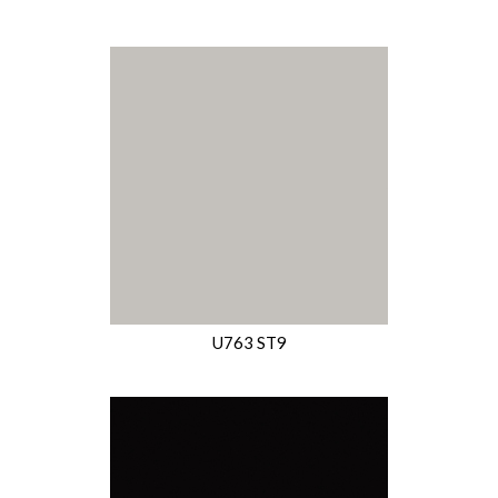
U763 ST9