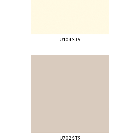
U104 ST9
U702 ST9