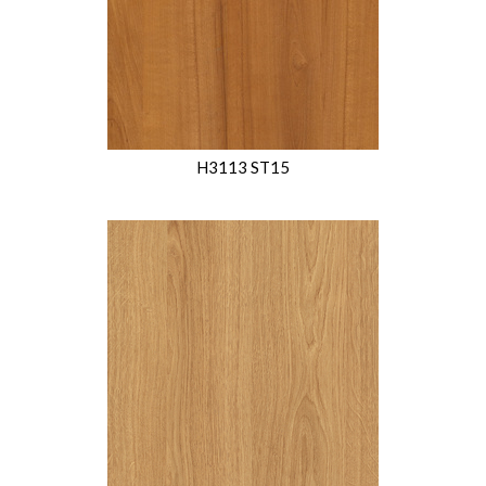
H3113 ST15