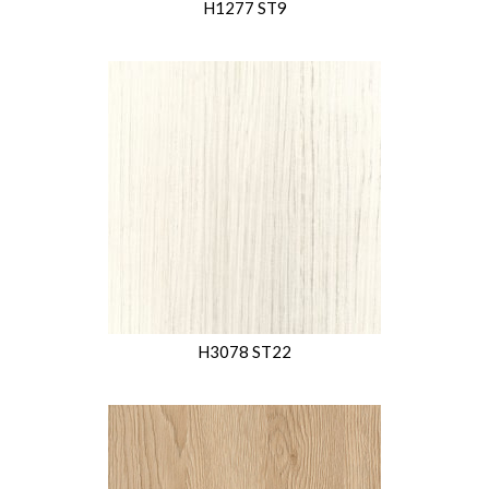
H1277 ST9
H3078 ST22