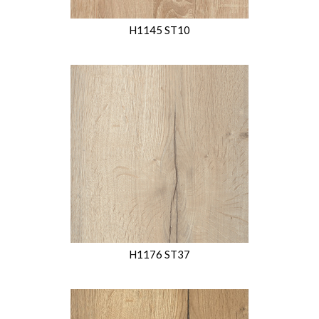
H1145 ST10
H1176 ST37