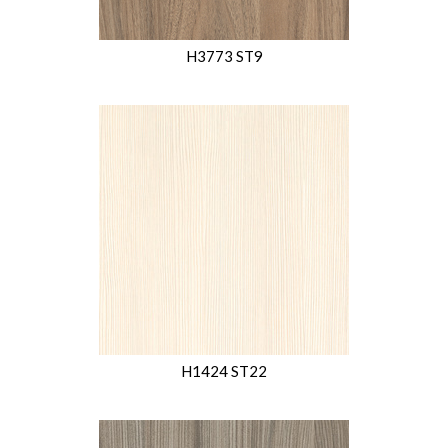
H3773 ST9
H1424 ST22