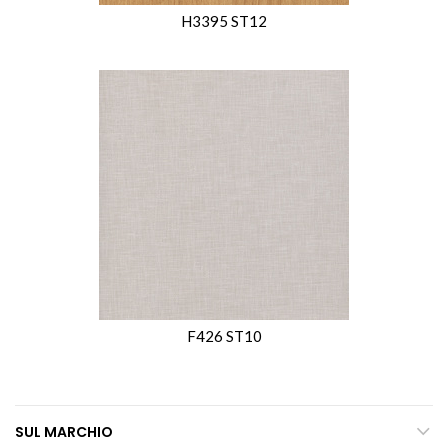
H3395 ST12
F426 ST10
SUL MARCHIO