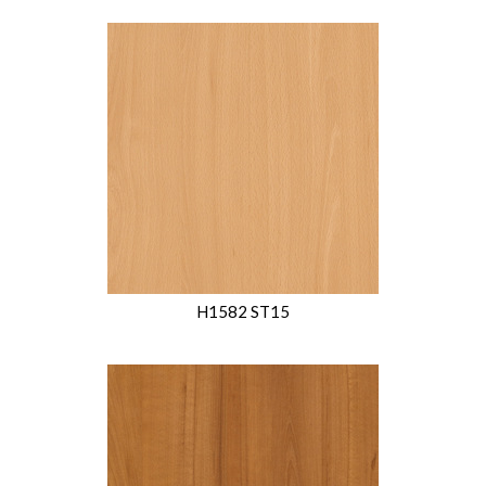
H1582 ST15