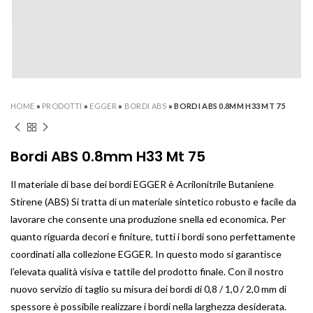
HOME
»
PRODOTTI
»
EGGER
»
BORDI ABS
»
BORDI ABS 0.8MM H33 MT 75
Bordi ABS 0.8mm H33 Mt 75
Il materiale di base dei bordi EGGER è Acrilonitrile Butaniene
Stirene (ABS) Si tratta di un materiale sintetico robusto e facile da
lavorare che consente una produzione snella ed economica. Per
quanto riguarda decori e finiture, tutti i bordi sono perfettamente
coordinati alla collezione EGGER. In questo modo si garantisce
l’elevata qualità visiva e tattile del prodotto finale. Con il nostro
nuovo servizio di taglio su misura dei bordi di 0,8 / 1,0 / 2,0 mm di
spessore è possibile realizzare i bordi nella larghezza desiderata.