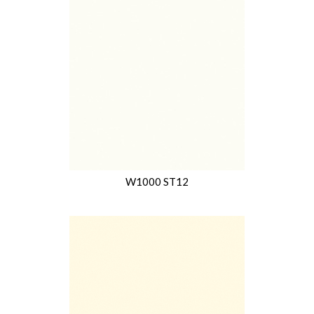
W1000 ST12