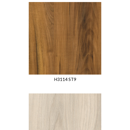
H3114 ST9