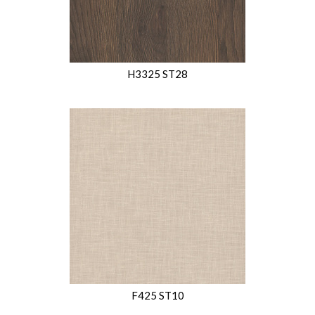
H3325 ST28
F425 ST10