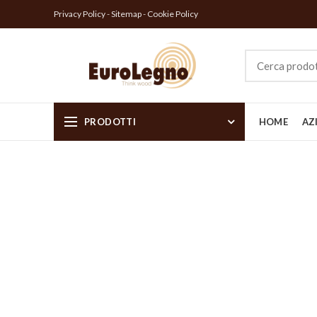
Privacy Policy
-
Sitemap
-
Cookie Policy
PRODOTTI
HOME
AZ