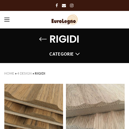
RIGIDI
CATEGORIE
HOME
»
4 DESIGN
»
RIGIDI