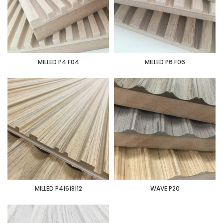
MILLED P4 F04
MILLED P6 F06
MILLED P4|6|8|12
WAVE P20