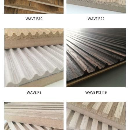
WAVE P30
WAVE P22
WAVE P8
WAVE P12 |19