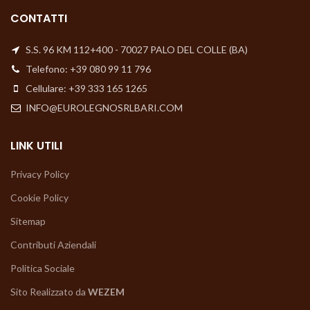
CONTATTI
S.S. 96 KM 112+400 - 70027 PALO DEL COLLE (BA)
Telefono: +39 080 99 11 796
Cellulare: +39 333 165 1265
INFO@EUROLEGNOSRLBARI.COM
LINK UTILI
Privacy Policy
Cookie Policy
Sitemap
Contributi Aziendali
Politica Sociale
Sito Realizzato da
WEZEM