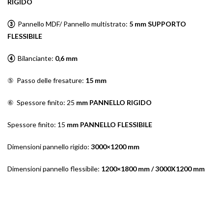
RIGIDO
③
Pannello MDF/ Pannello multistrato:
5 mm SUPPORTO
FLESSIBILE
④
Bilanciante:
0,6 mm
⑤ Passo delle fresature:
15 mm
⑥ Spessore finito: 25
mm PANNELLO RIGIDO
Spessore finito: 15
mm PANNELLO FLESSIBILE
Dimensioni pannello rigido:
3000×1200 mm
Dimensioni pannello flessibile:
1200×1800 mm / 3000X1200 mm