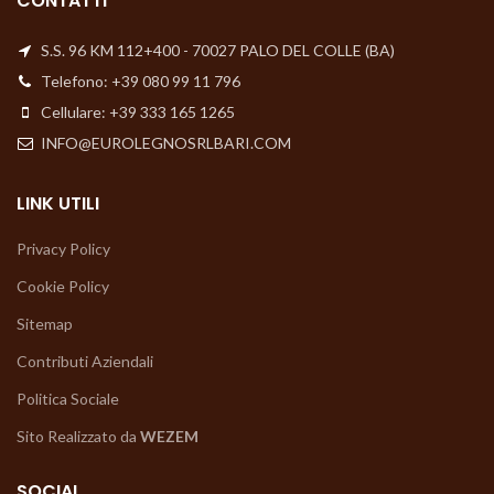
CONTATTI
S.S. 96 KM 112+400 - 70027 PALO DEL COLLE (BA)
Telefono: +39 080 99 11 796
Cellulare: +39 333 165 1265
INFO@EUROLEGNOSRLBARI.COM
LINK UTILI
Privacy Policy
Cookie Policy
Sitemap
Contributi Aziendali
Politica Sociale
Sito Realizzato da
WEZEM
SOCIAL